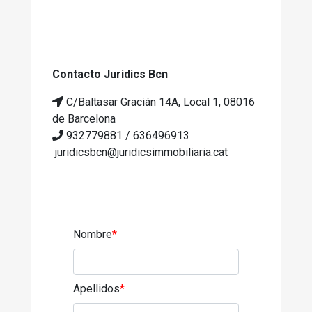
Contacto Juridics Bcn
C/Baltasar Gracián 14A, Local 1, 08016
de Barcelona
932779881 / 636496913
juridicsbcn@juridicsimmobiliaria.cat
Nombre
*
Apellidos
*